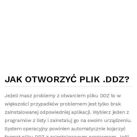
JAK OTWORZYĆ PLIK .DDZ?
Jeżeli masz problemy z otwarciem pliku DDZ to w
większości przypadków problemem jest tylko brak
zainstalowanej odpowiedniej aplikacji. Wybierz jeden z
programów z listy i zainstaluj go na swoim urządzeniu.
System operacyjny powinien automatycznie kojarzyć
format pliku DDZ z zainstalowanym programem. Jeśli