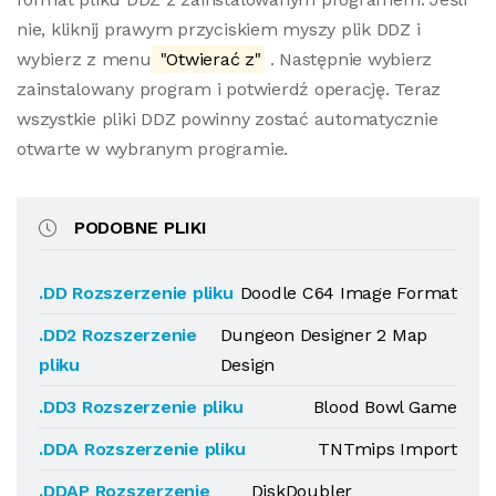
nie, kliknij prawym przyciskiem myszy plik DDZ i
wybierz z menu
"Otwierać z"
. Następnie wybierz
zainstalowany program i potwierdź operację. Teraz
wszystkie pliki DDZ powinny zostać automatycznie
otwarte w wybranym programie.
PODOBNE PLIKI
.DD Rozszerzenie pliku
Doodle C64 Image Format
.DD2 Rozszerzenie
Dungeon Designer 2 Map
pliku
Design
.DD3 Rozszerzenie pliku
Blood Bowl Game
.DDA Rozszerzenie pliku
TNTmips Import
.DDAP Rozszerzenie
DiskDoubler