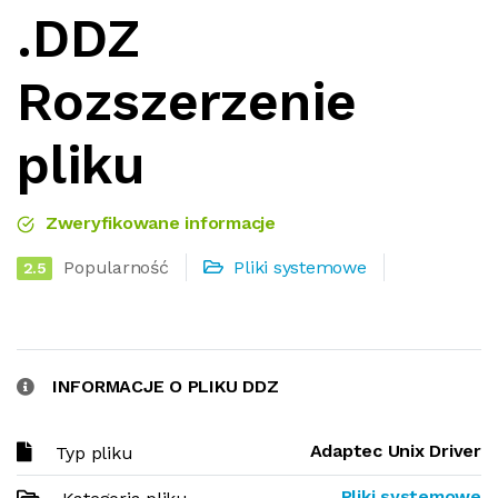
.DDZ
Rozszerzenie
pliku
Zweryfikowane informacje
Popularność
Pliki systemowe
2.5
INFORMACJE O PLIKU DDZ
Adaptec Unix Driver
Typ pliku
Pliki systemowe