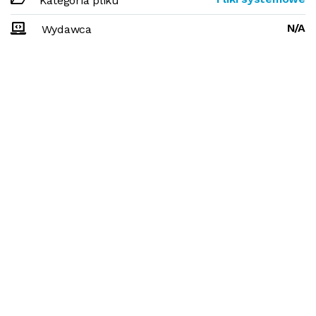
Kategoria pliku
N/A
Wydawca