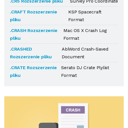
.CR5 Rozszerzenie pliku
Survey Pro Coordinate
.CRAFT Rozszerzenie
KSP Spacecraft
pliku
Format
.CRASH Rozszerzenie
Mac OS X Crash Log
pliku
Format
.CRASHED
AbiWord Crash-Saved
Rozszerzenie pliku
Document
.CRATE Rozszerzenie
Serato DJ Crate Plylist
pliku
Format