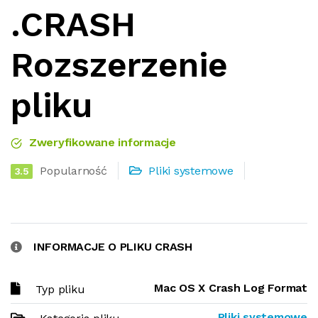
.CRASH
Rozszerzenie
pliku
Zweryfikowane informacje
Popularność
Pliki systemowe
3.5
INFORMACJE O PLIKU CRASH
Mac OS X Crash Log Format
Typ pliku
Pliki systemowe