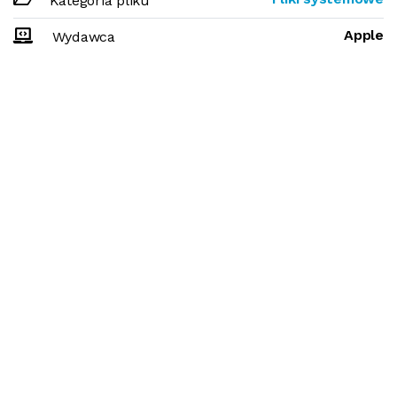
Kategoria pliku
Apple
Wydawca