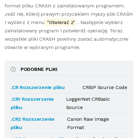
format pliku CRASH z zainstalowanym programem.
Jeśli nie, kliknij prawym przyciskiem myszy plik CRASH
i wybierz z menu
"Otwierać z"
. Następnie wybierz
zainstalowany program i potwierdź operację. Teraz
wszystkie pliki CRASH powinny zostać automatycznie
otwarte w wybranym programie.
PODOBNE PLIKI
.CR Rozszerzenie pliku
CRiSP Source Code
.CR1 Rozszerzenie
LoggerNet CRBasic
pliku
Source
.CR2 Rozszerzenie
Canon Raw Image
pliku
Format