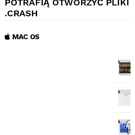
POTRAFIĄ OTWORZYĆ PLIKI
.CRASH
MAC OS