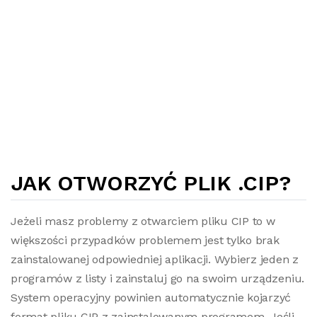
JAK OTWORZYĆ PLIK .CIP?
Jeżeli masz problemy z otwarciem pliku CIP to w
większości przypadków problemem jest tylko brak
zainstalowanej odpowiedniej aplikacji. Wybierz jeden z
programów z listy i zainstaluj go na swoim urządzeniu.
System operacyjny powinien automatycznie kojarzyć
format pliku CIP z zainstalowanym programem. Jeśli