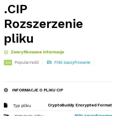
.CIP
Rozszerzenie
pliku
Zweryfikowane informacje
Popularność
Pliki zaszyfrowane
3.0
INFORMACJE O PLIKU CIP
CryptoBuddy Encrypted Format
Typ pliku
Pliki zaszyfrowane