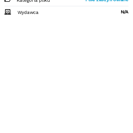
Kategoria pliku
N/A
Wydawca