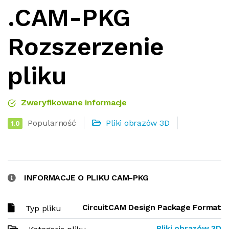
.CAM-PKG
Rozszerzenie
pliku
Zweryfikowane informacje
Popularność
Pliki obrazów 3D
1.0
INFORMACJE O PLIKU CAM-PKG
CircuitCAM Design Package Format
Typ pliku
Pliki obrazów 3D