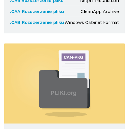
.CA5 Rozszerzenie pliku
Delphi Installation
.CAA Rozszerzenie pliku
CleanApp Archive
.CAB Rozszerzenie pliku
Windows Cabinet Format