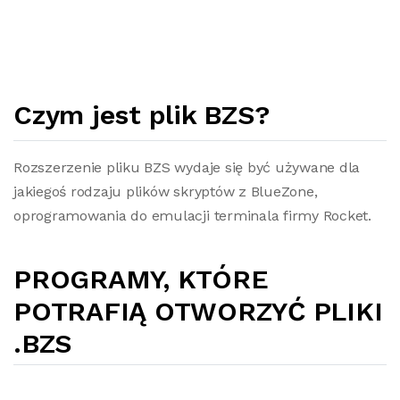
Czym jest plik BZS?
Rozszerzenie pliku BZS wydaje się być używane dla
jakiegoś rodzaju plików skryptów z BlueZone,
oprogramowania do emulacji terminala firmy Rocket.
PROGRAMY, KTÓRE
POTRAFIĄ OTWORZYĆ PLIKI
.BZS