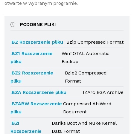
otwarte w wybranym programie.
PODOBNE PLIKI
.BZ Rozszerzenie pliku
Bzip Compressed Format
.BZ1 Rozszerzenie
WinTOTAL Automatic
pliku
Backup
.BZ2 Rozszerzenie
Bzip2 Compressed
pliku
Format
.BZA Rozszerzenie pliku
IZArc BGA Archive
.BZABW Rozszerzenie
Compressed AbiWord
pliku
Document
.BZI
Dariks Boot And Nuke Kernel
Rozszerzenie
Data Format