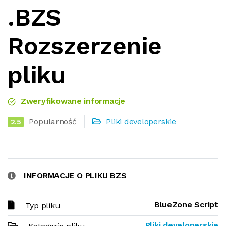
.BZS
Rozszerzenie
pliku
Zweryfikowane informacje
Popularność
Pliki developerskie
2.5
INFORMACJE O PLIKU BZS
BlueZone Script
Typ pliku
Pliki developerskie