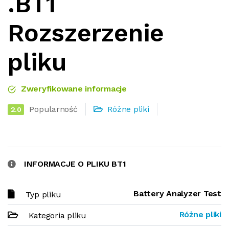
.BT1
Rozszerzenie
pliku
Zweryfikowane informacje
Popularność
Różne pliki
2.0
INFORMACJE O PLIKU BT1
Battery Analyzer Test
Typ pliku
Różne pliki
Kategoria pliku