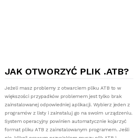
JAK OTWORZYĆ PLIK .ATB?
Jeżeli masz problemy z otwarciem pliku ATB to w
większości przypadków problemem jest tylko brak
zainstalowanej odpowiedniej aplikacji. Wybierz jeden z
programów z listy i zainstaluj go na swoim urządzeniu.
System operacyjny powinien automatycznie kojarzyć
format pliku ATB z zainstalowanym programem. Jeśli
nie, kliknij prawym przyciskiem myszy plik ATB i