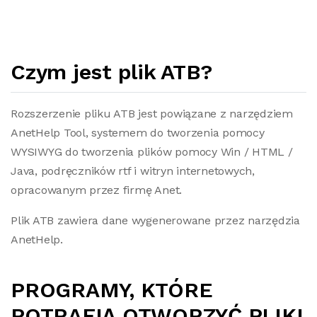
Czym jest plik ATB?
Rozszerzenie pliku ATB jest powiązane z narzędziem
AnetHelp Tool, systemem do tworzenia pomocy
WYSIWYG do tworzenia plików pomocy Win / HTML /
Java, podręczników rtf i witryn internetowych,
opracowanym przez firmę Anet.
Plik ATB zawiera dane wygenerowane przez narzędzia
AnetHelp.
PROGRAMY, KTÓRE
POTRAFIĄ OTWORZYĆ PLIKI