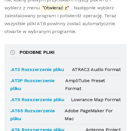
wybierz z menu
"Otwierać z"
. Następnie wybierz
zainstalowany program i potwierdź operację. Teraz
wszystkie pliki ATB powinny zostać automatycznie
otwarte w wybranym programie.
PODOBNE PLIKI
.AT3 Rozszerzenie pliku
ATRAC3 Audio Format
.AT3P Rozszerzenie
AmpliTube Preset
pliku
Format
.AT5 Rozszerzenie pliku
Lowrance Map Format
.AT65 Rozszerzenie
Adobe PageMaker For
pliku
Mac
.ATA Rozszerzenie pliku
Antenna Project