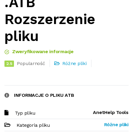
.ATB
Rozszerzenie
pliku
Zweryfikowane informacje
Popularność
Różne pliki
2.5
INFORMACJE O PLIKU ATB
AnetHelp Tools
Typ pliku
Różne pliki
Kategoria pliku