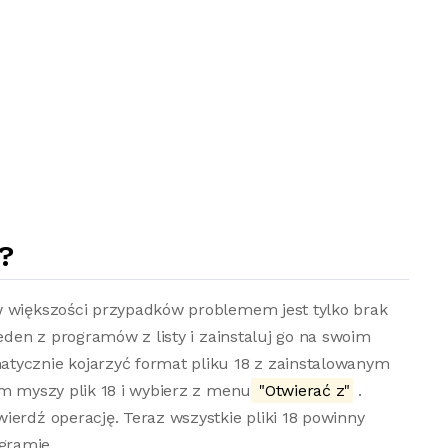
?
w większości przypadków problemem jest tylko brak
jeden z programów z listy i zainstaluj go na swoim
tycznie kojarzyć format pliku 18 z zainstalowanym
em myszy plik 18 i wybierz z menu
"Otwierać z"
.
ierdź operację. Teraz wszystkie pliki 18 powinny
gramie.