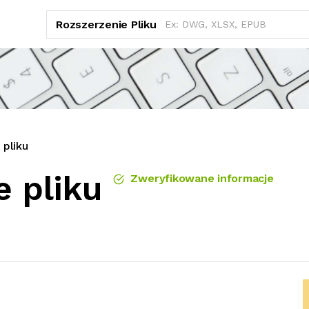
Rozszerzenie Pliku
 pliku
e pliku
Zweryfikowane informacje