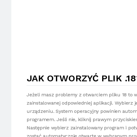
JAK OTWORZYĆ PLIK .18
Jeżeli masz problemy z otwarciem pliku 18 to 
zainstalowanej odpowiedniej aplikacji. Wybierz 
urządzeniu. System operacyjny powinien automa
programem. Jeśli nie, kliknij prawym przyciski
Następnie wybierz zainstalowany program i potw
zostać automatycznie otwarte w wybranym pro