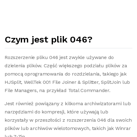
Czym jest plik 046?
Rozszerzenie pliku 046 jest zwykle używane do
dzielenia plików. Część większego podziału plików za
pomocą oprogramowania do rozdzielania, takiego jak
HJSplit, WellTek 001 File Joiner & Splitter, SplitJoin lub
File Managers, na przykład Total Commander.
Jest również powiązany z kilkoma archiwizatorami lub
narzędziami do kompresji, które używają lub
korzystały w przeszłości z rozszerzenia 046 dla swoich
plików lub archiwów wielotomowych, takich jak Winrar
lub 7-Zip.