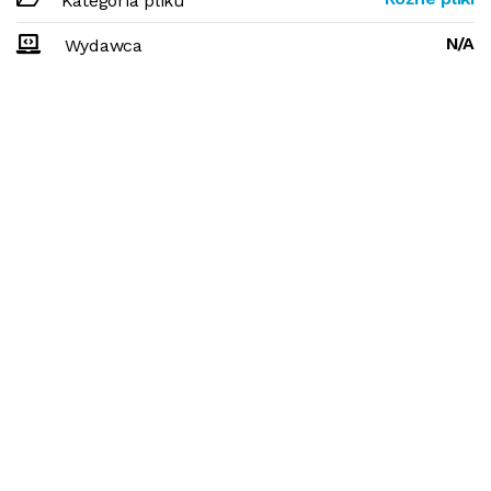
Kategoria pliku
N/A
Wydawca