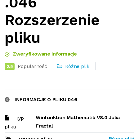
.046
Rozszerzenie
pliku
Zweryfikowane informacje
Popularność
Różne pliki
2.5
INFORMACJE O PLIKU 046
Winfunktion Mathematik V8.0 Julia
Typ
Fractal
pliku
Różne pliki