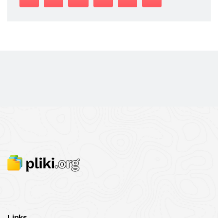
Links