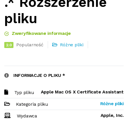
.* Rozszerzenie
pliku
Zweryfikowane informacje
Popularność
Różne pliki
2.0
INFORMACJE O PLIKU *
Apple Mac OS X Certificate Assistant
Typ pliku
Różne pliki
Kategoria pliku
Apple, Inc.
Wydawca