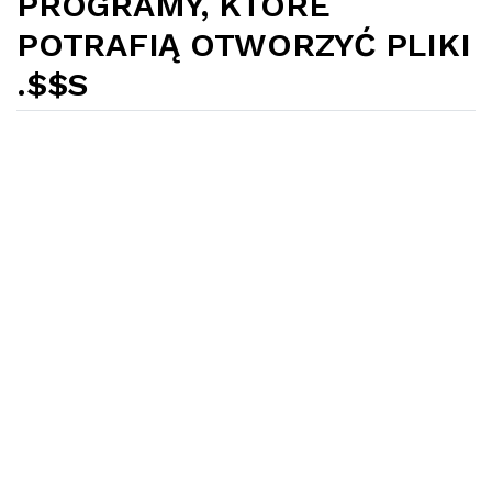
PROGRAMY, KTÓRE
POTRAFIĄ OTWORZYĆ PLIKI
.$$S