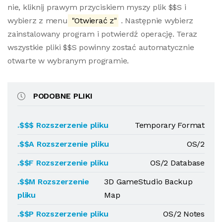
nie, kliknij prawym przyciskiem myszy plik $$S i
wybierz z menu
"Otwierać z"
. Następnie wybierz
zainstalowany program i potwierdź operację. Teraz
wszystkie pliki $$S powinny zostać automatycznie
otwarte w wybranym programie.
PODOBNE PLIKI
.$$$ Rozszerzenie pliku
Temporary Format
.$$A Rozszerzenie pliku
OS/2
.$$F Rozszerzenie pliku
OS/2 Database
.$$M Rozszerzenie
3D GameStudio Backup
pliku
Map
.$$P Rozszerzenie pliku
OS/2 Notes