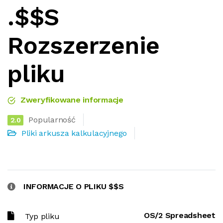
.$$S
Rozszerzenie
pliku
Zweryfikowane informacje
Popularność
2.0
Pliki arkusza kalkulacyjnego
INFORMACJE O PLIKU $$S
OS/2 Spreadsheet
Typ pliku