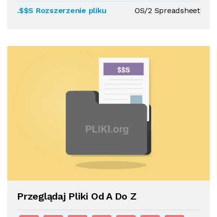
.$$S Rozszerzenie pliku
OS/2 Spreadsheet
Przeglądaj Pliki Od A Do Z