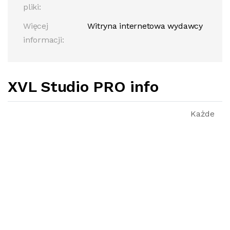
pliki:
Więcej
Witryna internetowa wydawcy
informacji:
XVL Studio PRO info
Każde