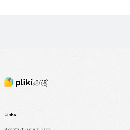
Links
Skontaktuj się z nami