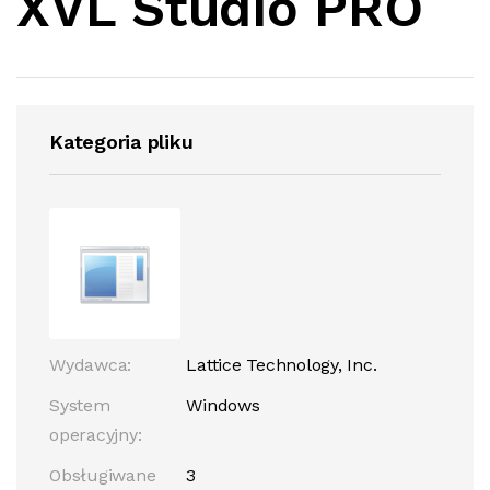
XVL Studio PRO
Kategoria pliku
Wydawca:
Lattice Technology, Inc.
System
Windows
operacyjny:
Obsługiwane
3