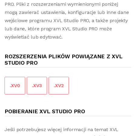
PRO. Pliki z rozszerzeniami wymienionymi poniżej
mogą zawierać ustawienia, konfiguracje lub inne dane
wejściowe programu XVL Studio PRO, a także projekty
lub dane, które program XVL Studio PRO może
wyświetlać lub edytować.
ROZSZERZENIA PLIKÓW POWIĄZANE Z XVL
STUDIO PRO
.XV0
.XV3
.XV2
POBIERANIE XVL STUDIO PRO
Jeśli potrzebujesz więcej informacji na temat XVL