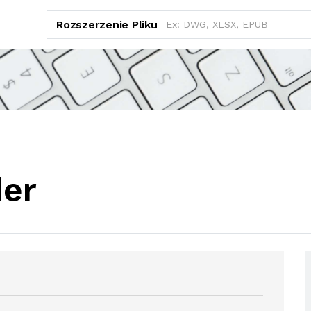
Rozszerzenie Pliku
er