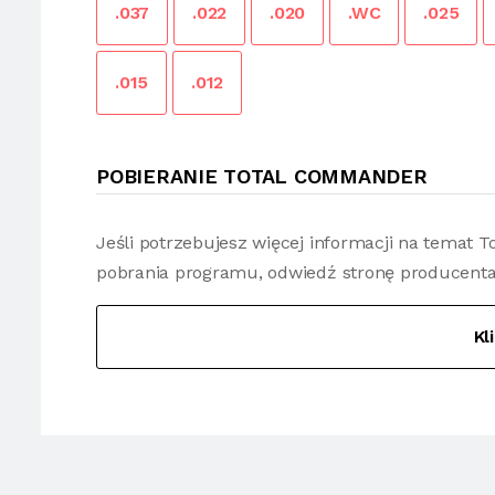
.037
.022
.020
.WC
.025
.015
.012
POBIERANIE TOTAL COMMANDER
Jeśli potrzebujesz więcej informacji na temat
pobrania programu, odwiedź stronę producenta
Kl