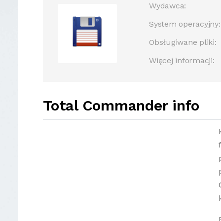
Wydawca:
System operacyjny:
Obsługiwane pliki:
Więcej informacji:
Total Commander info