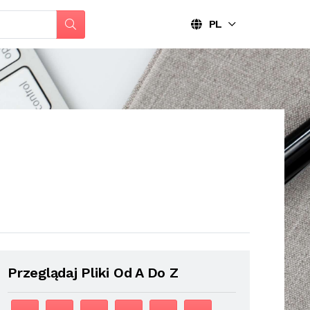
PL
Przeglądaj Pliki Od A Do Z