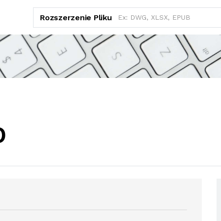
Rozszerzenie Pliku
D