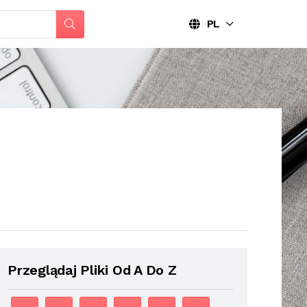
PL
Przeglądaj Pliki Od A Do Z