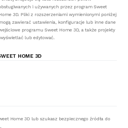
obsługiwanych i używanych przez program Sweet
Home 3D. Pliki z rozszerzeniami wymienionymi poniżej
mogą zawierać ustawienia, konfiguracje lub inne dane
wejściowe programu Sweet Home 3D, a także projekty
wyświetlać lub edytować.
SWEET HOME 3D
 Sweet Home 3D lub szukasz bezpiecznego źródła do
.