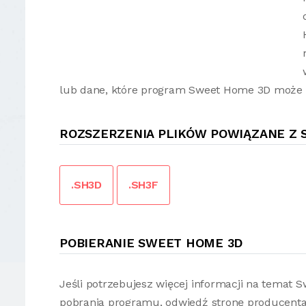
lub dane, które program Sweet Home 3D może 
ROZSZERZENIA PLIKÓW POWIĄZANE Z 
.SH3D
.SH3F
POBIERANIE SWEET HOME 3D
Jeśli potrzebujesz więcej informacji na temat
pobrania programu, odwiedź stronę producenta