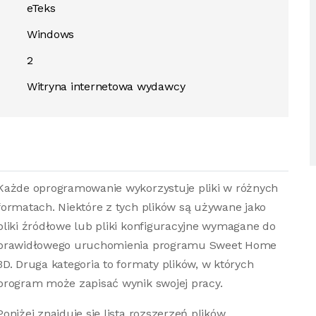
eTeks
Windows
2
Witryna internetowa wydawcy
Każde oprogramowanie wykorzystuje pliki w różnych
formatach. Niektóre z tych plików są używane jako
pliki źródłowe lub pliki konfiguracyjne wymagane do
prawidłowego uruchomienia programu Sweet Home
3D. Druga kategoria to formaty plików, w których
program może zapisać wynik swojej pracy.
Poniżej znajduje się lista rozszerzeń plików