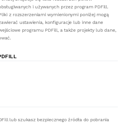
obsługiwanych i używanych przez program PDFill.
Pliki z rozszerzeniami wymienionymi poniżej mogą
zawierać ustawienia, konfiguracje lub inne dane
wejściowe programu PDFill, a także projekty lub dane,
ować.
PDFILL
PDFill lub szukasz bezpiecznego źródła do pobrania