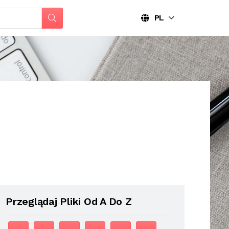
PL
Przeglądaj Pliki Od A Do Z