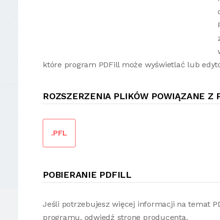
które program PDFill może wyświetlać lub edyt
ROZSZERZENIA PLIKÓW POWIĄZANE Z 
.PFL
POBIERANIE PDFILL
Jeśli potrzebujesz więcej informacji na temat 
programu, odwiedź stronę producenta.