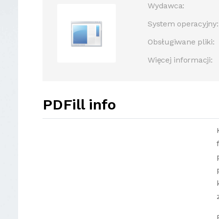
Wydawca:
System operacyjny:
Obsługiwane pliki:
Więcej informacji:
PDFill info