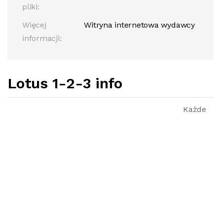
pliki:
Więcej
Witryna internetowa wydawcy
informacji:
Lotus 1-2-3 info
Każde