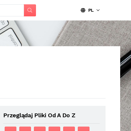
PL
Przeglądaj Pliki Od A Do Z