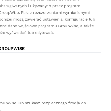
obsługiwanych i używanych przez program
GroupWise. Pliki z rozszerzeniami wymienionymi
poniżej mogą zawierać ustawienia, konfiguracje lub
inne dane wejściowe programu GroupWise, a także
oże wyświetlać lub edytować.
GROUPWISE
 GroupWise lub szukasz bezpiecznego źródła do
.