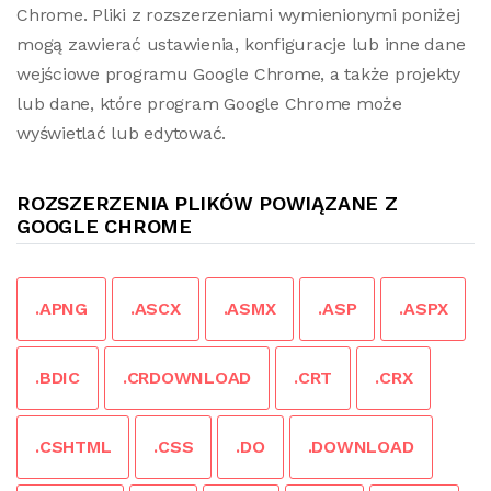
Chrome. Pliki z rozszerzeniami wymienionymi poniżej
mogą zawierać ustawienia, konfiguracje lub inne dane
wejściowe programu Google Chrome, a także projekty
lub dane, które program Google Chrome może
wyświetlać lub edytować.
ROZSZERZENIA PLIKÓW POWIĄZANE Z
GOOGLE CHROME
.APNG
.ASCX
.ASMX
.ASP
.ASPX
.BDIC
.CRDOWNLOAD
.CRT
.CRX
.CSHTML
.CSS
.DO
.DOWNLOAD