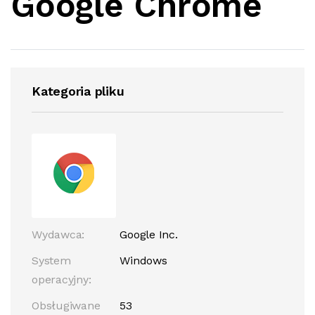
Google Chrome
Kategoria pliku
Wydawca:
Google Inc.
System
Windows
operacyjny:
Obsługiwane
53