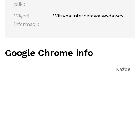
pliki:
Więcej
Witryna internetowa wydawcy
informacji:
Google Chrome info
Każde