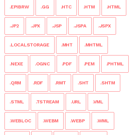
.EPIBRW
.GG
.HTC
.HTM
.HTML
.JP2
.JPX
.JSP
.JSPA
.JSPX
.LOCALSTORAGE
.MHT
.MHTML
.NEXE
.OGNC
.PDF
.PEM
.PHTML
.QRM
.RDF
.RMT
.SHT
.SHTM
.STML
.TSTREAM
.URL
.VML
.WEBLOC
.WEBM
.WEBP
.WML