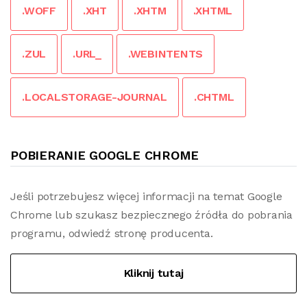
.WOFF
.XHT
.XHTM
.XHTML
.ZUL
.URL_
.WEBINTENTS
.LOCALSTORAGE-JOURNAL
.CHTML
POBIERANIE GOOGLE CHROME
Jeśli potrzebujesz więcej informacji na temat Google
Chrome lub szukasz bezpiecznego źródła do pobrania
programu, odwiedź stronę producenta.
Kliknij tutaj