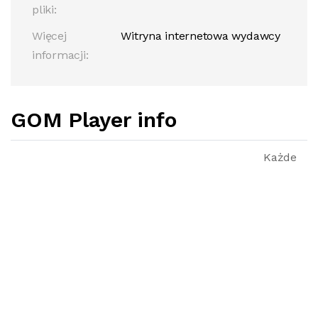
pliki:
Więcej
Witryna internetowa wydawcy
informacji:
GOM Player info
Każde