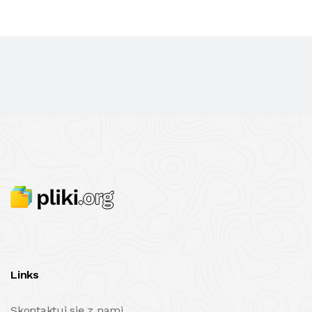
Links
Skontaktuj się z nami