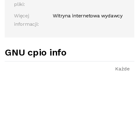
pliki:
Więcej
Witryna internetowa wydawcy
informacji:
GNU cpio info
Każde