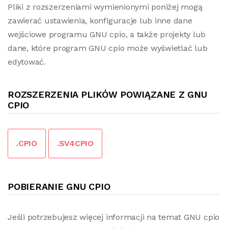
Pliki z rozszerzeniami wymienionymi poniżej mogą
zawierać ustawienia, konfiguracje lub inne dane
wejściowe programu GNU cpio, a także projekty lub
dane, które program GNU cpio może wyświetlać lub
edytować.
ROZSZERZENIA PLIKÓW POWIĄZANE Z GNU
CPIO
.CPIO
.SV4CPIO
POBIERANIE GNU CPIO
Jeśli potrzebujesz więcej informacji na temat GNU cpio