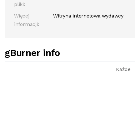
pliki:
Więcej
Witryna internetowa wydawcy
informacji:
gBurner info
Każde