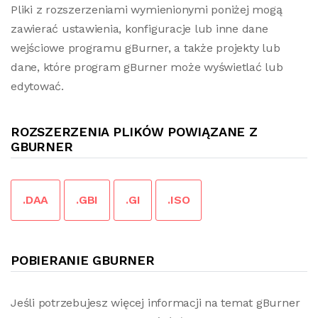
Pliki z rozszerzeniami wymienionymi poniżej mogą
zawierać ustawienia, konfiguracje lub inne dane
wejściowe programu gBurner, a także projekty lub
dane, które program gBurner może wyświetlać lub
edytować.
ROZSZERZENIA PLIKÓW POWIĄZANE Z
GBURNER
.DAA
.GBI
.GI
.ISO
POBIERANIE GBURNER
Jeśli potrzebujesz więcej informacji na temat gBurner