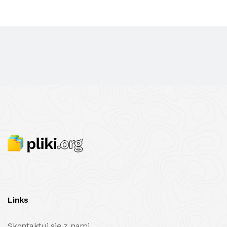
Links
Skontaktuj się z nami