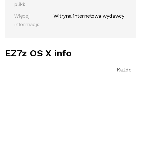
pliki:
Więcej
Witryna internetowa wydawcy
informacji:
EZ7z OS X info
Każde