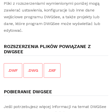
Pliki z rozszerzeniami wymienionymi poniżej mogą
zawierać ustawienia, konfiguracje lub inne dane
wejściowe programu DWGSee, a także projekty lub
dane, które program DWGSee może wyświetlać lub
edytować.
ROZSZERZENIA PLIKÓW POWIĄZANE Z
DWGSEE
.DWF
.DWG
.DXF
POBIERANIE DWGSEE
Jeśli potrzebujesz więcej informacji na temat DWGSee