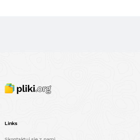
Links
Skontaktuj się z nami