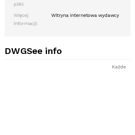
pliki:
Więcej
Witryna internetowa wydawcy
informacji:
DWGSee info
Każde