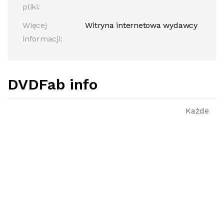
pliki:
Więcej
Witryna internetowa wydawcy
informacji:
DVDFab info
Każde