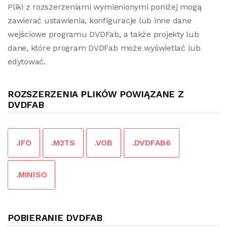
Pliki z rozszerzeniami wymienionymi poniżej mogą
zawierać ustawienia, konfiguracje lub inne dane
wejściowe programu DVDFab, a także projekty lub
dane, które program DVDFab może wyświetlać lub
edytować.
ROZSZERZENIA PLIKÓW POWIĄZANE Z
DVDFAB
.IFO
.M2TS
.VOB
.DVDFAB6
.MINISO
POBIERANIE DVDFAB