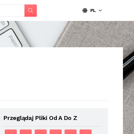
PL
Przeglądaj Pliki Od A Do Z