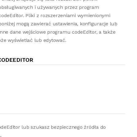
obsługiwanych i używanych przez program
codeEditor. Pliki z rozszerzeniami wymienionymi
poniżej mogą zawierać ustawienia, konfiguracje lub
inne dane wejściowe programu codeEditor, a także
oże wyświetlać lub edytować.
CODEEDITOR
codeEditor lub szukasz bezpiecznego źródła do
.