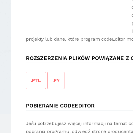
projekty lub dane, które program codeEditor m
ROZSZERZENIA PLIKÓW POWIĄZANE Z 
.PTL
.PY
POBIERANIE CODEEDITOR
Jeśli potrzebujesz więcej informacji na temat 
pobrania programu, odwiedź stronę producenta