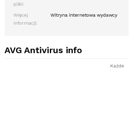
pliki:
Więcej
Witryna internetowa wydawcy
informacji:
AVG Antivirus info
Każde