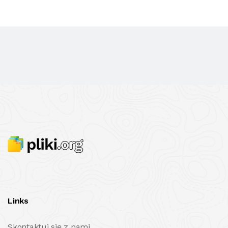
Links
Skontaktuj się z nami