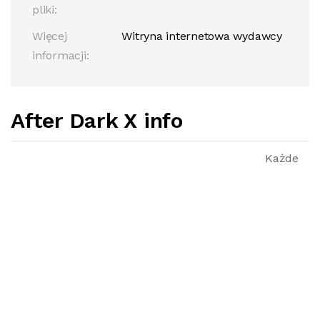
pliki:
Więcej
Witryna internetowa wydawcy
informacji:
After Dark X info
Każde