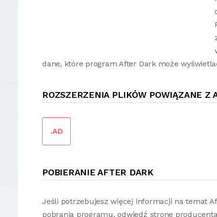
dane, które program After Dark może wyświetla
ROZSZERZENIA PLIKÓW POWIĄZANE Z 
.AD
POBIERANIE AFTER DARK
Jeśli potrzebujesz więcej informacji na temat 
pobrania programu, odwiedź stronę producenta