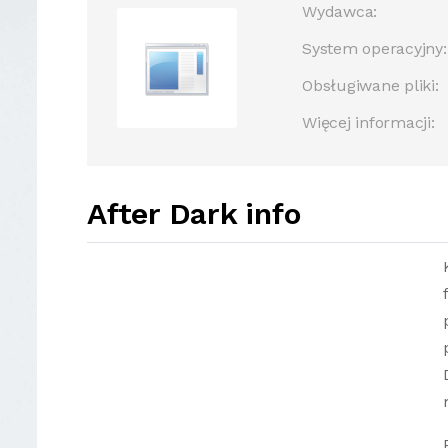
Wydawca:
System operacyjny:
Obsługiwane pliki:
Więcej informacji:
After Dark info