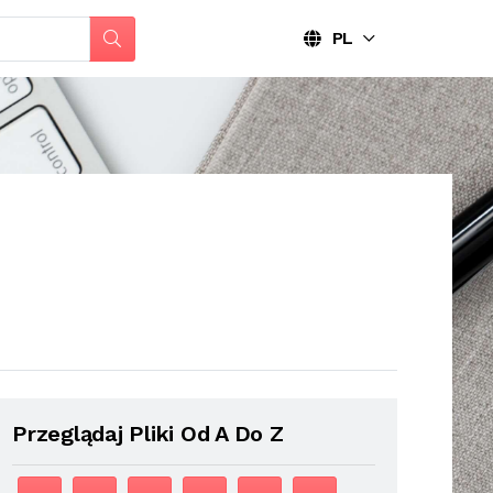
PL
Przeglądaj Pliki Od A Do Z