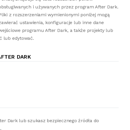
obsługiwanych i używanych przez program After Dark.
Pliki z rozszerzeniami wymienionymi poniżej mogą
zawierać ustawienia, konfiguracje lub inne dane
wejściowe programu After Dark, a także projekty lub
ć lub edytować.
AFTER DARK
After Dark lub szukasz bezpiecznego źródła do
.