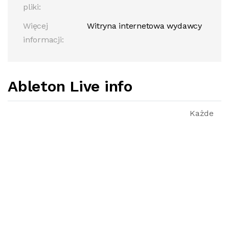
pliki:
Więcej
Witryna internetowa wydawcy
informacji:
Ableton Live info
Każde