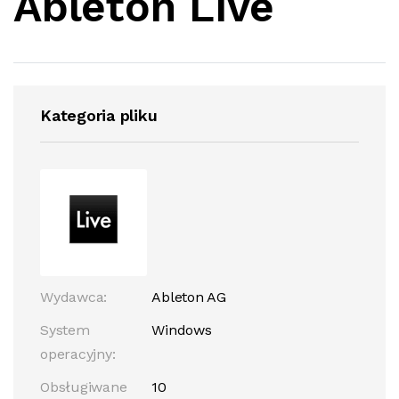
Ableton Live
Kategoria pliku
Wydawca:
Ableton AG
System
Windows
operacyjny:
Obsługiwane
10