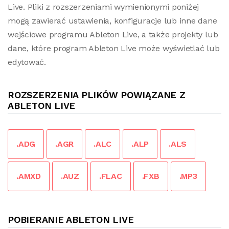
Live. Pliki z rozszerzeniami wymienionymi poniżej
mogą zawierać ustawienia, konfiguracje lub inne dane
wejściowe programu Ableton Live, a także projekty lub
dane, które program Ableton Live może wyświetlać lub
edytować.
ROZSZERZENIA PLIKÓW POWIĄZANE Z
ABLETON LIVE
.ADG
.AGR
.ALC
.ALP
.ALS
.AMXD
.AUZ
.FLAC
.FXB
.MP3
POBIERANIE ABLETON LIVE